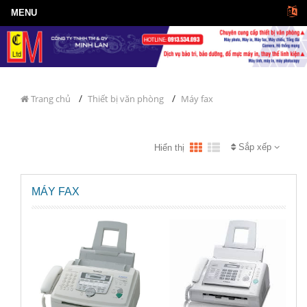
/
/
Trang chủ
Thiết bị văn phòng
Máy fax
Sắp xếp
Hiển thị
MÁY FAX