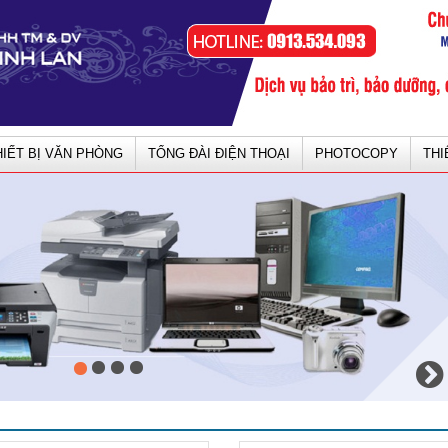
HIẾT BỊ VĂN PHÒNG
TỔNG ĐÀI ĐIỆN THOẠI
PHOTOCOPY
THI