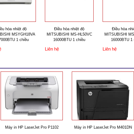
ều hòa nhiệt độ
Điều hòa nhiệt độ
Điều hòa nhi
BISHI MSYGH18VA
MITSUBISHI MS-HL50VC
MITSUBISHI MS
17000BTU 1 chiều
16000BTU 1 chiều
16000BTU 1 
ệ
Liên hệ
Liên hệ
Máy in HP LaserJet Pro P1102
Máy in HP LaserJet Pro M401DN