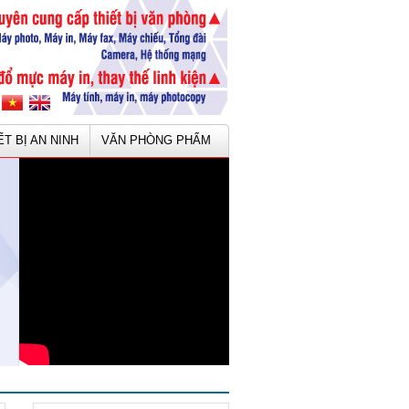
ẾT BỊ AN NINH
VĂN PHÒNG PHẨM