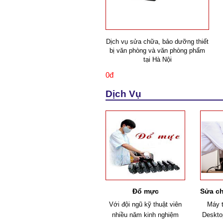
Dịch vụ sửa chữa, bảo dưỡng thiết
bị văn phòng và văn phòng phẩm
tại Hà Nội
0đ
Dịch Vụ
Đổ mực
Với đội ngũ kỹ thuật viên
Máy t
nhiều năm kinh nghiệm
Desktop