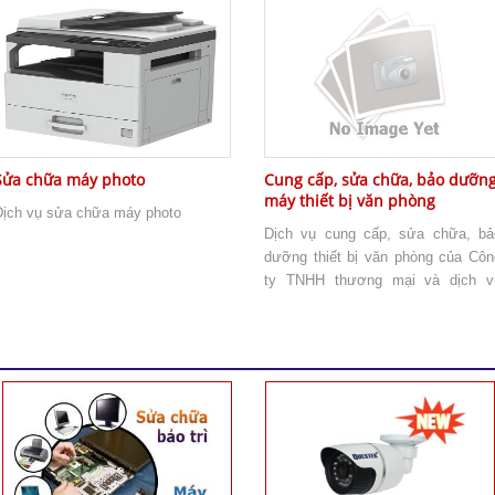
Sửa chữa máy photo
Cung cấp, sửa chữa, bảo dưỡn
máy thiết bị văn phòng
Dịch vụ sửa chữa máy photo
Dịch vụ cung cấp, sửa chữa, bả
dưỡng thiết bị văn phòng của Côn
ty TNHH thương mại và dịch v
Minh Lan